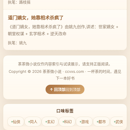
执笔：路枝摇
道门嫡女，她靠相术杀疯了
《道门嫡女，她靠相术杀疯了》由姚九创作,讲述：世家嫡女 +
朝堂权谋 + 玄学相术 + 逆天改命
执笔：姚九
茶茶微小说仅作内容索引与试读展示，请支持正版阅读。
Copyright © 2026 茶茶微小说 · ccvxs.com · 一杯茶的时间，遇见
下一本好书
回到顶部
口味标签
仙侠
同人
玄幻
科幻
游戏
都市
武侠