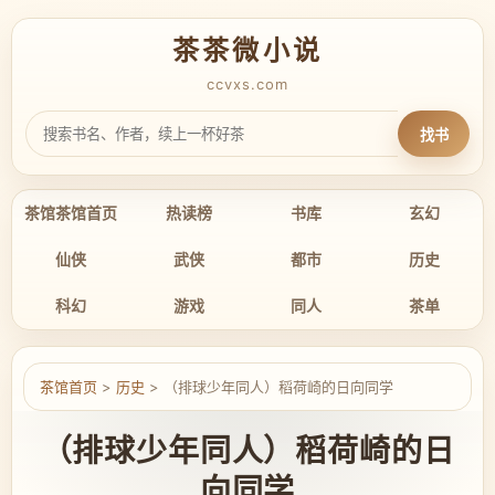
茶茶微小说
ccvxs.com
找书
茶馆茶馆首页
热读榜
书库
玄幻
仙侠
武侠
都市
历史
科幻
游戏
同人
茶单
茶馆首页
>
历史
> （排球少年同人）稻荷崎的日向同学
（排球少年同人）稻荷崎的日
向同学