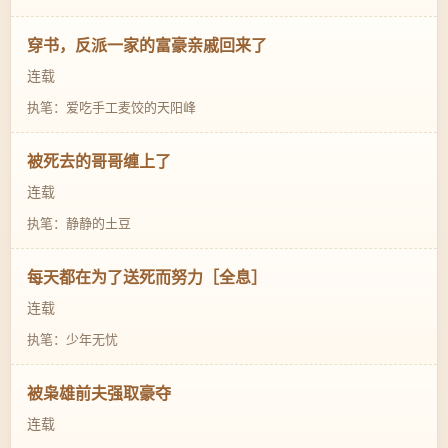
穿书，反派一家的富豪亲戚回来了
连载
执笔：爱吃手工麦饺的天阳峰
被死去的哥哥缠上了
连载
执笔：静静的土豆
每天都在为了送死而努力［全息］
连载
执笔：少年无忧
被枭雄前夫强取豪夺
连载