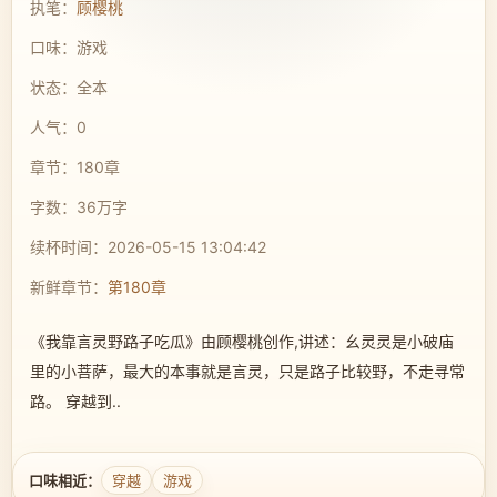
执笔：
顾樱桃
口味：游戏
状态：全本
人气：0
章节：180章
字数：36万字
续杯时间：2026-05-15 13:04:42
新鲜章节：
第180章
《我靠言灵野路子吃瓜》由顾樱桃创作,讲述：幺灵灵是小破庙
里的小菩萨，最大的本事就是言灵，只是路子比较野，不走寻常
路。 穿越到..
口味相近：
穿越
游戏