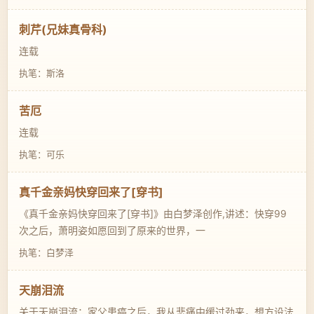
刺芹(兄妹真骨科)
连载
执笔：斯洛
苦厄
连载
执笔：可乐
真千金亲妈快穿回来了[穿书]
《真千金亲妈快穿回来了[穿书]》由白梦泽创作,讲述：快穿99
次之后，萧明姿如愿回到了原来的世界，一
执笔：白梦泽
天崩泪流
关于天崩泪流：家父患癌之后，我从悲痛中缓过劲来，想方设法