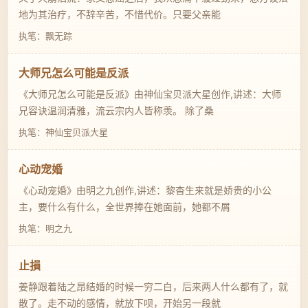
地为其治疗，不辞辛苦，不惜代价。只要父亲能
执笔：飘无踪
大师兄怎么可能是反派
《大师兄怎么可能是反派》由神仙宝贝派大星创作,讲述：大师
兄容诀温润清雅，流云宗内人皆称羡。 除了桑
执笔：神仙宝贝派大星
心动宠婚
《心动宠婚》由明之九创作,讲述：黎杳生来就是娇贵的小公
主，要什么有什么，全世界捧在她面前，她都不屑
执笔：明之九
止損
姜静跟着陆之昂结婚的时候一穷二白，后来两人什么都有了，就
散了。走不动的感情，就放下呗，开始另一段就