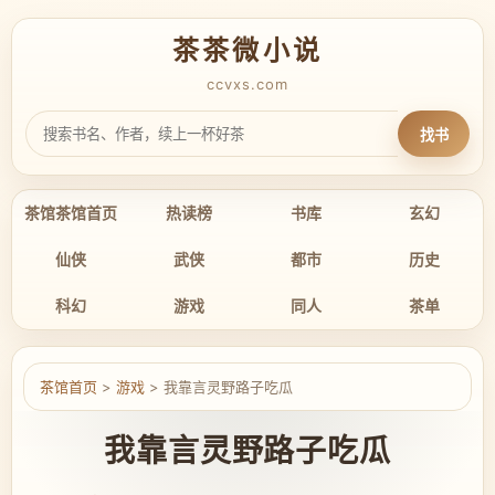
茶茶微小说
ccvxs.com
找书
茶馆茶馆首页
热读榜
书库
玄幻
仙侠
武侠
都市
历史
科幻
游戏
同人
茶单
茶馆首页
>
游戏
> 我靠言灵野路子吃瓜
我靠言灵野路子吃瓜