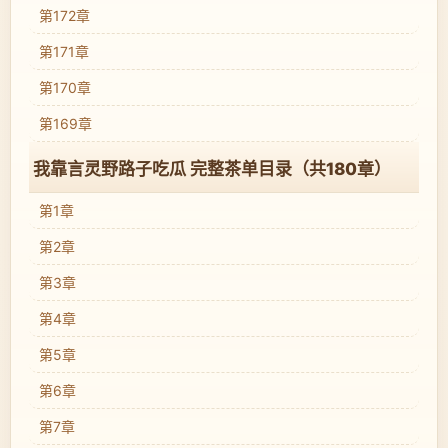
第172章
第171章
第170章
第169章
我靠言灵野路子吃瓜 完整茶单目录（共180章）
第1章
第2章
第3章
第4章
第5章
第6章
第7章