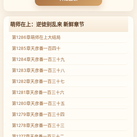
萌师在上：逆徒别乱来 新鲜章节
第1286章萌师在上大结局
第1285章天彦番一百四十
第1284章天彦番一百三十九
第1283章天彦番一百三十八
第1282章天彦番一百三十七
第1281章天彦番一百三十六
第1280章天彦番一百三十五
第1279章天彦番一百三十四
第1278章天彦番一百三十三
第1277章天彦番一百三十二