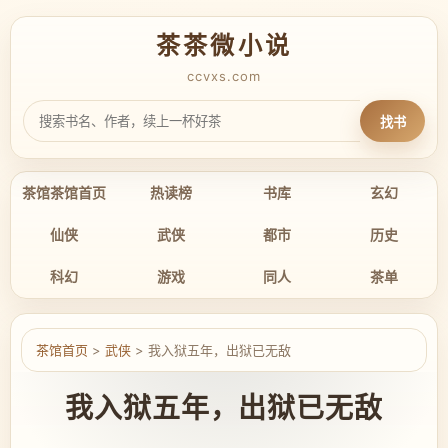
茶茶微小说
ccvxs.com
找书
茶馆茶馆首页
热读榜
书库
玄幻
仙侠
武侠
都市
历史
科幻
游戏
同人
茶单
茶馆首页
>
武侠
> 我入狱五年，出狱已无敌
我入狱五年，出狱已无敌