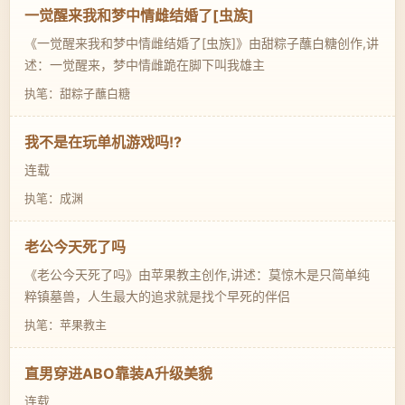
一觉醒来我和梦中情雌结婚了[虫族]
《一觉醒来我和梦中情雌结婚了[虫族]》由甜粽子蘸白糖创作,讲
述：一觉醒来，梦中情雌跪在脚下叫我雄主
执笔：甜粽子蘸白糖
我不是在玩单机游戏吗!?
连载
执笔：成渊
老公今天死了吗
《老公今天死了吗》由苹果教主创作,讲述：莫惊木是只简单纯
粹镇墓兽，人生最大的追求就是找个早死的伴侣
执笔：苹果教主
直男穿进ABO靠装A升级美貌
连载