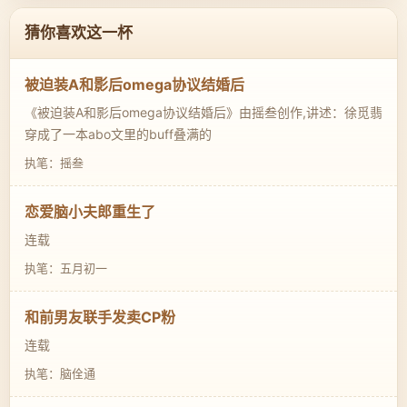
猜你喜欢这一杯
被迫装A和影后omega协议结婚后
《被迫装A和影后omega协议结婚后》由摇叁创作,讲述：徐觅翡
穿成了一本abo文里的buff叠满的
执笔：摇叁
恋爱脑小夫郎重生了
连载
执笔：五月初一
和前男友联手发卖CP粉
连载
执笔：脑佺通