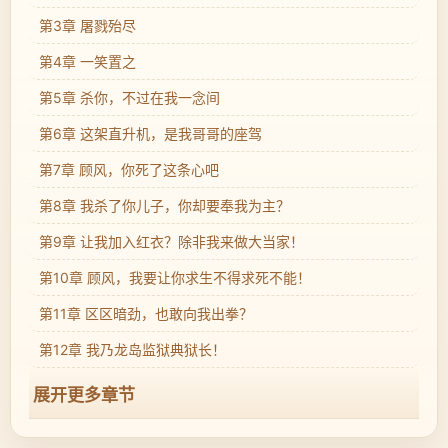
第3章 屠戮殆尽
第4章 一笑置之
第5章 杀你，不过在我一念间
第6章 这架直升机，是我哥哥的座驾
第7章 顾风，你死了这条心吧
第8章 我杀了你儿子，你却要奉我为主？
第9章 让我加入红衣？除非我来做大当家！
第10章 顾风，我要让你求生不得求死不能！
第11章 区区暗劲，也敢向我出拳？
第12章 我乃龙岛监狱典狱长！
展开更多章节