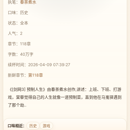
执笔：
春茶煮水
口味：历史
状态：全本
人气：2
章节：118章
字数：40万字
续杯时间：2026-04-09 07:39:27
新鲜章节：
第118章
《[剑网3] 预制人生》由春茶煮水创作,讲述：上班、下班、打游
戏，棠藜觉得自己的人生就像一道预制菜，直到他在马嵬驿遇到
了那个劫..
口味相近：
历史
游戏