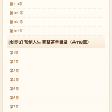
第110章
第109章
第108章
第107章
[剑网3] 预制人生 完整茶单目录（共118章）
第1章
第2章
第3章
第4章
第5章
第6章
第7章