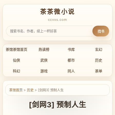
茶茶微小说
ccvxs.com
找书
茶馆茶馆首页
热读榜
书库
玄幻
仙侠
武侠
都市
历史
科幻
游戏
同人
茶单
茶馆首页
>
历史
> [剑网3] 预制人生
[剑网3] 预制人生