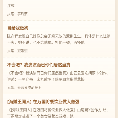
连载
执笔：事后菸
哥给我做狗
陈亦程发现自己好像总会无缘无故的惹到生生，具体是什么让她
不爽，她不说，也不给他猜。打他一顿，再操他
执笔：娥娥娥
不会吧？我演演而已你们居然当真
《不会吧？我演演而已你们居然当真》由云云爱吃胡萝卜创作,
讲述：一朝穿书，宋九歌除了继承原主稀烂悲惨
执笔：云云爱吃胡萝卜
[海贼王同人] 在万国将餐饮业做大做强
《[海贼王同人] 在万国将餐饮业做大做强》由鹿蜀X创作,讲述：
可露丽穿越进了一个美食经营类游戏，她