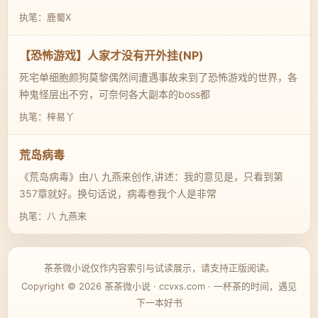
执笔：鹿蜀X
【恐怖游戏】人家才没有开外挂(NP)
死宅单细胞颜狗莫黎偶然间遭遇事故来到了恐怖游戏的世界，各
种鬼怪层出不穷，可奈何各大副本的boss都
执笔：梓易丫
荒岛病毒
《荒岛病毒》由八 九燕来创作,讲述：我的意见是，只看到第
357章就好。换句话说，病毒卷我个人是非常
执笔：八 九燕来
茶茶微小说仅作内容索引与试读展示，请支持正版阅读。
Copyright © 2026 茶茶微小说 · ccvxs.com · 一杯茶的时间，遇见
下一本好书